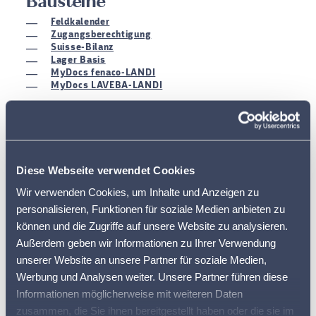
Bausteine
Feldkalender
Zugangsberechtigung
Suisse-Bilanz
Lager Basis
MyDocs fenaco-LANDI
MyDocs LAVEBA-LANDI
Mit barto starten
Diese Webseite verwendet Cookies
Wir verwenden Cookies, um Inhalte und Anzeigen zu
personalisieren, Funktionen für soziale Medien anbieten zu
können und die Zugriffe auf unsere Website zu analysieren.
Außerdem geben wir Informationen zu Ihrer Verwendung
unserer Website an unsere Partner für soziale Medien,
Werbung und Analysen weiter. Unsere Partner führen diese
Informationen möglicherweise mit weiteren Daten
zusammen, die Sie ihnen bereitgestellt haben oder die sie im