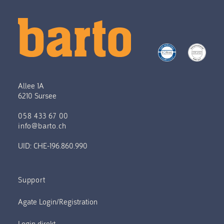
Allee 1A
6210 Sursee
058 433 67 00
info@barto.ch
UID: CHE-196.860.990
Support