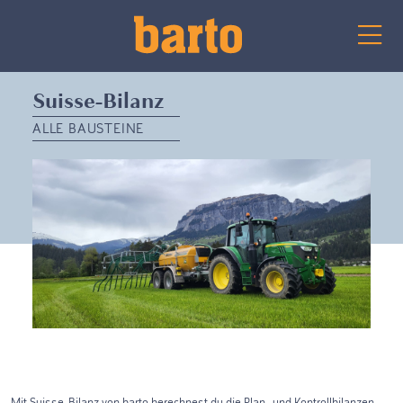
Suisse-Bilanz
ALLE BAUSTEINE
Mit Suisse-Bilanz von barto berechnest du die Plan- und Kontrollbilanzen