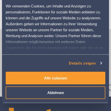
Wir verwenden Cookies, um Inhalte und Anzeigen zu
personalisieren, Funktionen für soziale Medien anbieten zu
Anleitungen und Dokumentationen
können und die Zugriffe auf unsere Website zu analysieren.
Außerdem geben wir Informationen zu Ihrer Verwendung
unserer Website an unsere Partner für soziale Medien,
Werbung und Analysen weiter. Unsere Partner führen diese
Informationen möglicherweise mit weiteren Daten
Tipps und Tricks
zusammen, die Sie ihnen bereitgestellt haben oder die sie im
Rahmen Ihrer Nutzung der Dienste gesammelt haben.
Weitere Informationen finden Sie in
Details zeigen
unserer
Datenschutzerklärung
Alle zulassen
Ablehnen