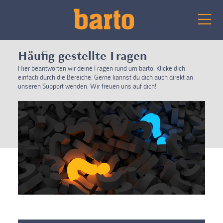
Häufig gestellte Fragen
Hier beantworten wir deine Fragen rund um barto. Klicke dich
einfach durch die Bereiche. Gerne kannst du dich auch direkt an
unseren Support wenden. Wir freuen uns auf dich!