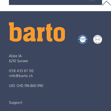
Allee 1A
6210 Sursee
058 433 67 00
info@barto.ch
UID: CHE-196.860.990
Support