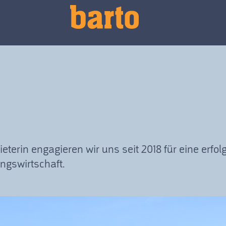
erin engagieren wir uns seit 2018 für eine erfol
gswirtschaft.