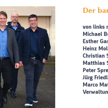
Der ba
von links 
Michael B
Esther Ga
Heinz Mol
Christian
Matthias 
Peter Spr
Jürg Friedl
Marco Mat
Verwaltun