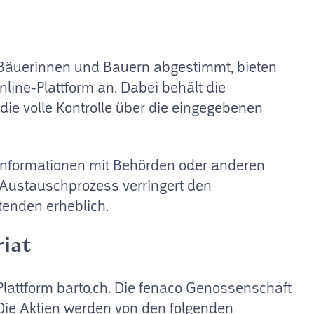
r Bäuerinnen und Bauern abgestimmt, bieten
nline-Plattform an. Dabei behält die
s die volle Kontrolle über die eingegebenen
Informationen mit Behörden oder anderen
d Austauschprozess verringert den
itenden erheblich.
iat
 Plattform barto.ch. Die fenaco Genossenschaft
 Die Aktien werden von den folgenden