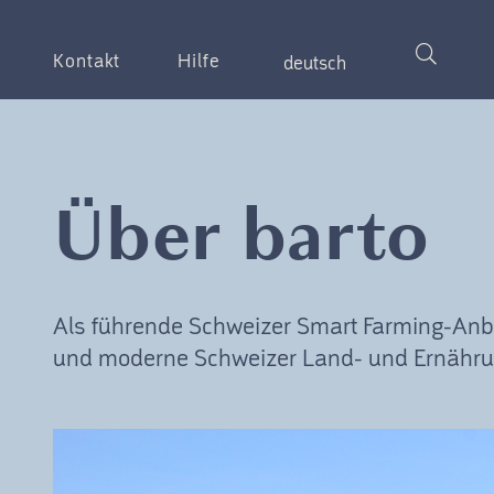
Kontakt
Hilfe
deutsch
Über barto
Als führende Schweizer Smart Farming-Anbiet
und moderne Schweizer Land- und Ernährun