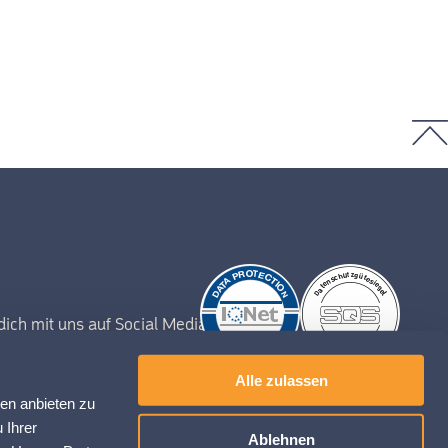
dich mit uns auf Social Media
teranmeldung
Alle zulassen
ien anbieten zu
 Ihrer
Ablehnen