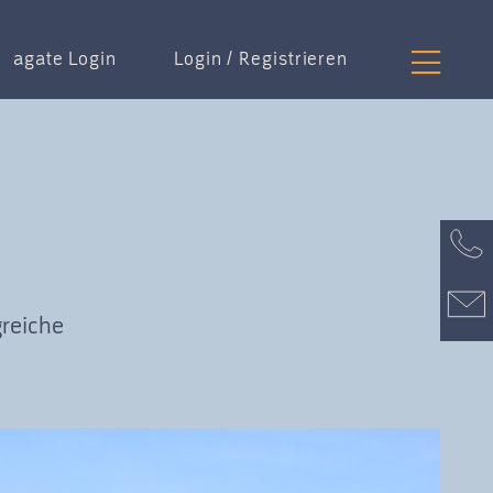
agate Login
Login / Registrieren
greiche