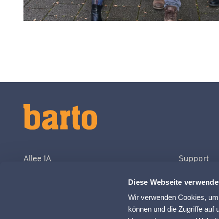
Allee 1A
Support
6210 Sursee
Diese Webseite verwende
058 433 67 00
Wir verwenden Cookies, um I
info@barto.ch
können und die Zugriffe auf