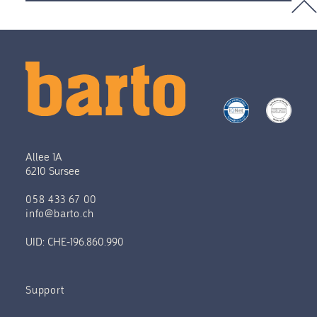
Allee 1A
6210 Sursee
058 433 67 00
info@barto.ch
UID: CHE-196.860.990
Support