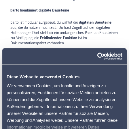
barto kombiniert digitale Bausteine
barto ist modular aufgebaut: du wählst die
digitalen Bausteine
aus, die du nutzen möchtest. Du hast Zugriff auf den digitalen
Hofmanager. Dort steht dir ein umfangreiches Paket an Bausteinen
zur Verfügung, die
ist im
Feldkalender-Funktion
Dokumentationspaket vorhanden.
Mit barto starten
Diese Webseite verwendet Cookies
Wir verwenden Cookies, um Inhalte und Anzeigen zu
personalisieren, Funktionen für soziale Medien anbieten zu
können und die Zugriffe auf unsere Website zu analysieren.
Außerdem geben wir Informationen zu Ihrer Verwendung
unserer Website an unsere Partner für soziale Medien,
Werbung und Analysen weiter. Unsere Partner führen diese
Informationen möglicherweise mit weiteren Daten