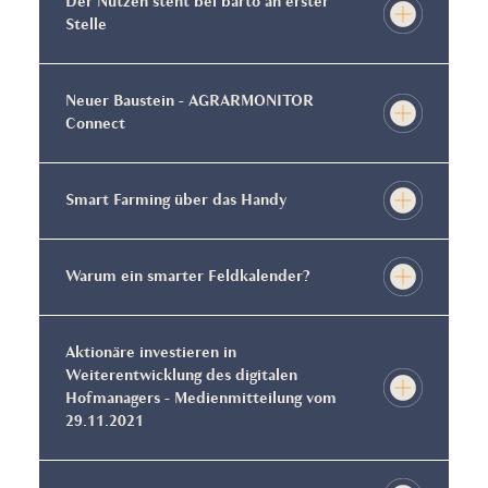
Der Nutzen steht bei barto an erster
Stelle
Neuer Baustein - AGRARMONITOR
Connect
Smart Farming über das Handy
Warum ein smarter Feldkalender?
Aktionäre investieren in
Weiterentwicklung des digitalen
Hofmanagers - Medienmitteilung vom
29.11.2021