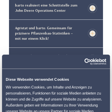
barto realisiert eine Schnittstelle zum
John Deere Operations Center
Agristat und barto: Gemeinsam für
präzisere Pflanzenbau-Statistiken –
mit nur einem Klick!
Neues Dokumentations-Paket ab 1.
Juli 2025
Diese Webseite verwendet Cookies
Genossenschaftliche Lösung für barto
Wir verwenden Cookies, um Inhalte und Anzeigen zu
personalisieren, Funktionen für soziale Medien anbieten zu
Medienmitteilung: fenaco und LAVEBA
können und die Zugriffe auf unsere Website zu analysieren.
investieren in barto
Außerdem geben wir Informationen zu Ihrer Verwendung
unserer Website an unsere Partner für soziale Medien,