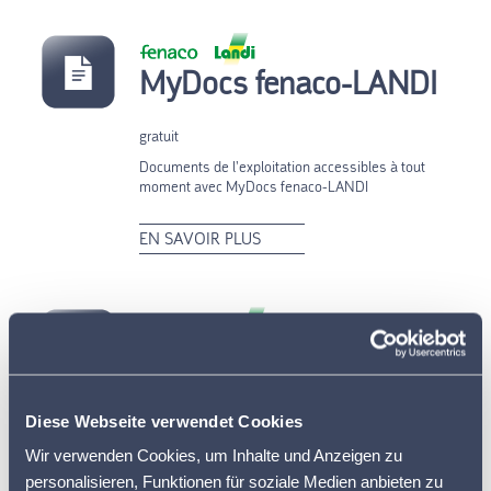
MyDocs fenaco-LANDI
gratuit
Documents de l’exploitation accessibles à tout
moment avec MyDocs fenaco-LANDI
EN SAVOIR PLUS
MyDocs LAVEBA-
LANDI
Diese Webseite verwendet Cookies
gratuit
Wir verwenden Cookies, um Inhalte und Anzeigen zu
Documents de l’exploitation accessibles à tout
personalisieren, Funktionen für soziale Medien anbieten zu