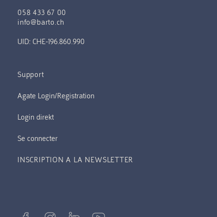
058 433 67 00
info@barto.ch
UID: CHE-196.860.990
Support
Se connecter
INSCRIPTION A LA NEWSLETTER