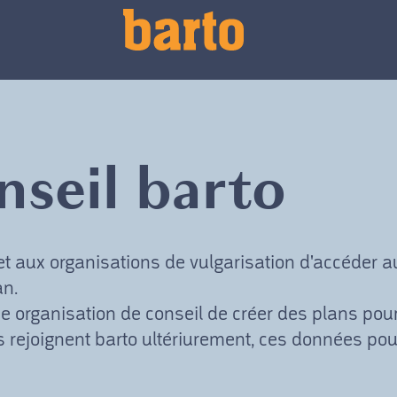
nseil barto
et aux organisations de vulgarisation d'accéder a
an.
e organisation de conseil de créer des plans pour
ents rejoignent barto ultériurement, ces données pou