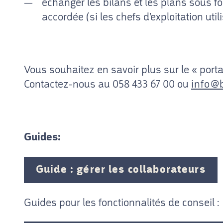
échanger les bilans et les plans sous f
accordée (si les chefs d'exploitation util
Vous souhaitez en savoir plus sur le « porta
Contactez-nous au 058 433 67 00 ou
info@
Guides:
Guide : gérer les collaborateurs
Guides pour les fonctionnalités de conseil :