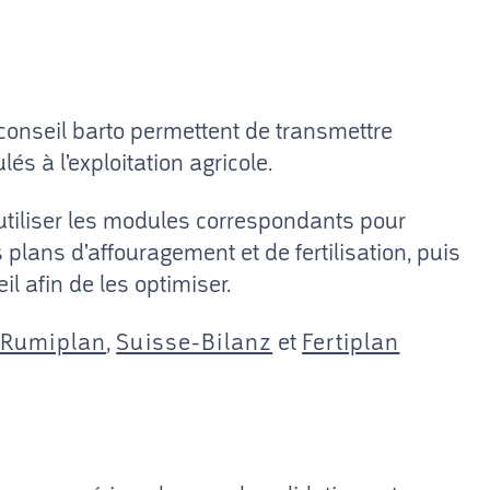
 conseil barto permettent de transmettre
és à l'exploitation agricole.
t utiliser les modules correspondants pour
plans d'affouragement et de fertilisation, puis
l afin de les optimiser.
Rumiplan
,
Suisse-Bilanz
et
Fertiplan