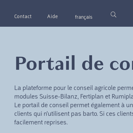
Contact
Aide
français
Portail de co
La plateforme pour le conseil agricole perm
modules Suisse-Bilanz, Fertiplan et Rumipl
Le portail de conseil permet également à un
clients qui n'utilisent pas barto. Si ces cli
facilement reprises.