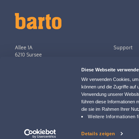
Allee 1A
Support
6210 Sursee
058 433 67 00
Diese Webseite verwende
info@barto.ch
Wir verwenden Cookies, um I
können und die Zugriffe auf
UID: CHE-196.860.990
Verwendung unserer Website
führen diese Informationen 
die sie im Rahmen Ihrer Nu
Weitere Informationen f
CG
Impressum
Details zeigen