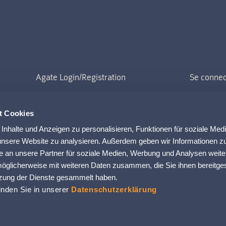
Se connec
INSCRIP
t Cookies
nhalte und Anzeigen zu personalisieren, Funktionen für soziale Med
 unsere Website zu analysieren. Außerdem geben wir Informationen zu
 an unsere Partner für soziale Medien, Werbung und Analysen weite
möglicherweise mit weiteren Daten zusammen, die Sie ihnen bereitges
tzung der Dienste gesammelt haben.
inden Sie in unserer
Datenschutzerklärung
Protection des donneés
Déclaratio
cookies