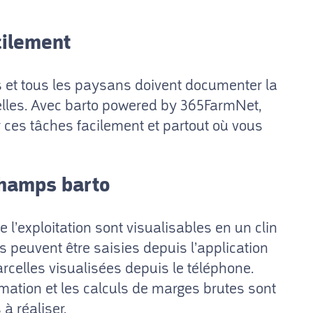
cilement
 et tous les paysans doivent documenter la
elles. Avec barto powered by 365FarmNet,
 ces tâches facilement et partout où vous
champs barto
e l’exploitation sont visualisables en un clin
ns peuvent être saisies depuis l’application
arcelles visualisées depuis le téléphone.
ation et les calculs de marges brutes sont
à réaliser.