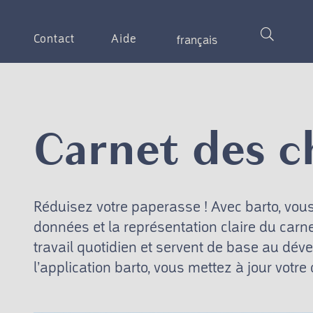
Contact
Aide
français
Carnet des 
Réduisez votre paperasse ! Avec barto, vou
données et la représentation claire du car
travail quotidien et servent de base au déve
l’application barto, vous mettez à jour vot