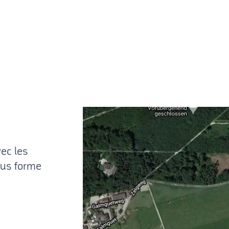
vec les
ous forme