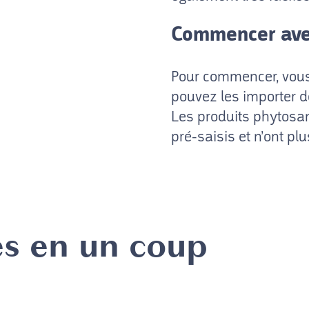
Commencer avec
Pour commencer, vous 
pouvez les importer 
Les produits phytosani
pré-saisis et n’ont pl
es en un coup