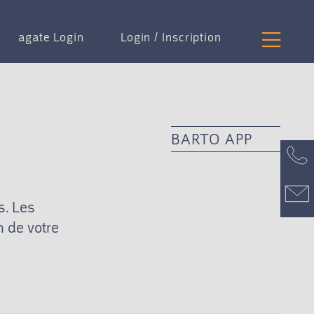
agate Login
Login / Inscription
BARTO APP
s. Les
n de votre