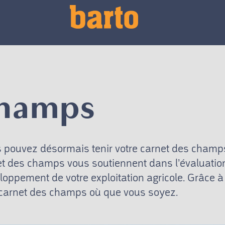
champs
s pouvez désormais tenir votre carnet des champ
net des champs vous soutiennent dans l’évaluatio
loppement de votre exploitation agricole. Grâce à
re carnet des champs où que vous soyez.