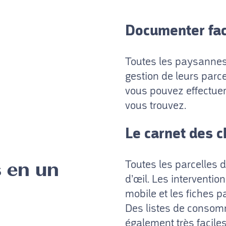
Documenter fa
Toutes les paysannes
gestion de leurs parc
vous pouvez effectuer
vous trouvez.
Le carnet des 
Toutes les parcelles d
 en un
d’œil. Les interventio
mobile et les fiches p
Des listes de consomm
également très faciles 