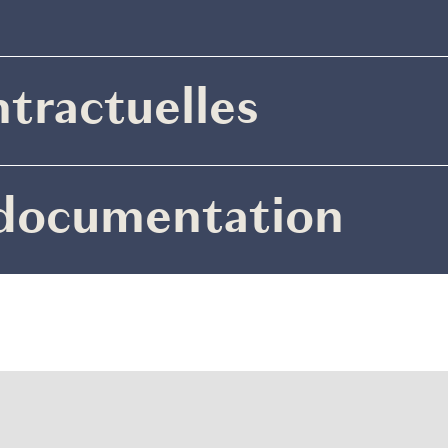
ntractuelles
 documentation