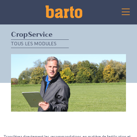
CropService
TOUS LES MODULES
Transférez directement les recommandations en matière de fertilisation et