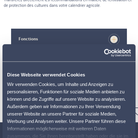
de protection des cultures dans votre calendrier agricole.
Fonctions
Prix
Diese Webseite verwendet Cookies
Dispositions contractuelles
Wir verwenden Cookies, um Inhalte und Anzeigen zu
personalisieren, Funktionen für soziale Medien anbieten zu
können und die Zugriffe auf unsere Website zu analysieren.
Instructions et documentation
Außerdem geben wir Informationen zu Ihrer Verwendung
unserer Website an unsere Partner für soziale Medien,
Werbung und Analysen weiter. Unsere Partner führen diese
Informationen möglicherweise mit weiteren Daten
zusammen, die Sie ihnen bereitgestellt haben oder die sie im