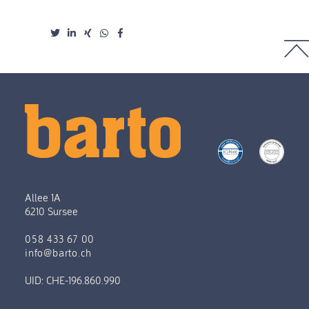
Allee 1A
6210 Sursee
058 433 67 00
info@barto.ch
UID: CHE-196.860.990