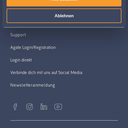
info@barto.ch
UID: CHE-196.860.990
Ablehnen
Support
Verbinde dich mit uns auf Social Media
Newsletteranmeldung