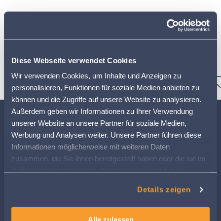
Mobile
Diese Webseite verwendet Cookies
PC
Wir verwenden Cookies, um Inhalte und Anzeigen zu
personalisieren, Funktionen für soziale Medien anbieten zu
können und die Zugriffe auf unsere Website zu analysieren.
Außerdem geben wir Informationen zu Ihrer Verwendung
unserer Website an unsere Partner für soziale Medien,
Werbung und Analysen weiter. Unsere Partner führen diese
Informationen möglicherweise mit weiteren Daten
zusammen, die Sie ihnen bereitgestellt haben oder die sie im
Rahmen Ihrer Nutzung der Dienste gesammelt haben.
Weitere Informationen finden Sie in
Allee 1A
Details zeigen
unserer
Datenschutzerklärung
6210 Sursee
058 433 67 00
Alle zulassen