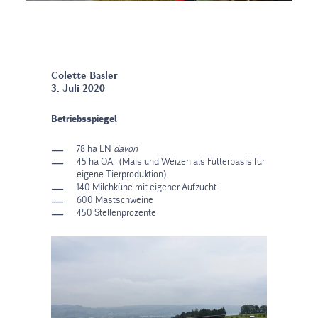
Colette Basler
3. Juli 2020
Betriebsspiegel
78 ha LN
davon
45 ha OA, (Mais und Weizen als Futterbasis für
eigene Tierproduktion)
140 Milchkühe mit eigener Aufzucht
600 Mastschweine
450 Stellenprozente