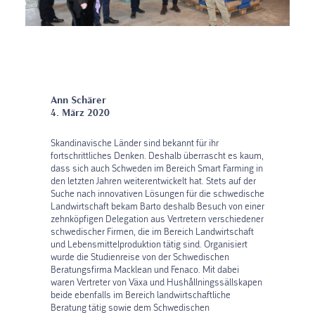
Ann Schärer
4. März 2020
Skandinavische Länder sind bekannt für ihr
fortschrittliches Denken. Deshalb überrascht es kaum,
dass sich auch Schweden im Bereich Smart Farming in
den letzten Jahren weiterentwickelt hat. Stets auf der
Suche nach innovativen Lösungen für die schwedische
Landwirtschaft bekam Barto deshalb Besuch von einer
zehnköpfigen Delegation aus Vertretern verschiedener
schwedischer Firmen, die im Bereich Landwirtschaft
und Lebensmittelproduktion tätig sind. Organisiert
wurde die Studienreise von der Schwedischen
Beratungsfirma Macklean und Fenaco. Mit dabei
waren Vertreter von Växa und Hushållningssällskapen
beide ebenfalls im Bereich landwirtschaftliche
Beratung tätig sowie dem Schwedischen