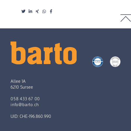
Allee 1A
6210 Sursee
058 433 67 00
info@barto.ch
UID: CHE-196.860.990