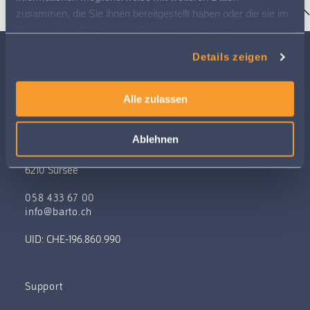
zusammen, die Sie ihnen bereitgestellt haben oder die sie im
Rahmen Ihrer Nutzung der Dienste gesammelt haben.
Weitere Informationen finden Sie in
Details zeigen
unserer
Datenschutzerklärung
Alle zulassen
Ablehnen
Allee 1A
6210 Sursee
058 433 67 00
info@barto.ch
UID: CHE-196.860.990
Support