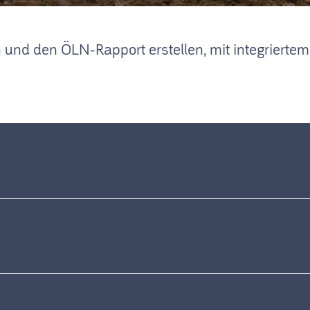
n und den ÖLN-Rapport erstellen, mit integriert