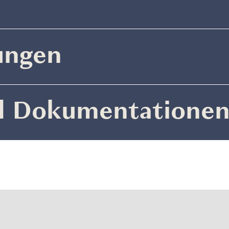
ungen
d Dokumentatione