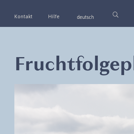
Kontakt
Hilfe
deutsch
Fruchtfolge