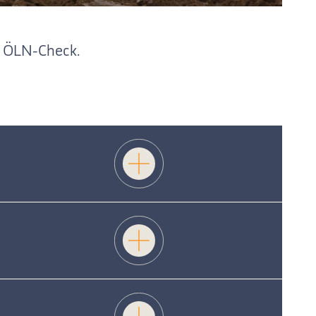
em ÖLN-Check.