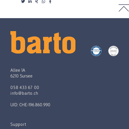
Allee 1A
6210 Sursee
058 433 67 00
info@barto.ch
UID: CHE-196.860.990
Support