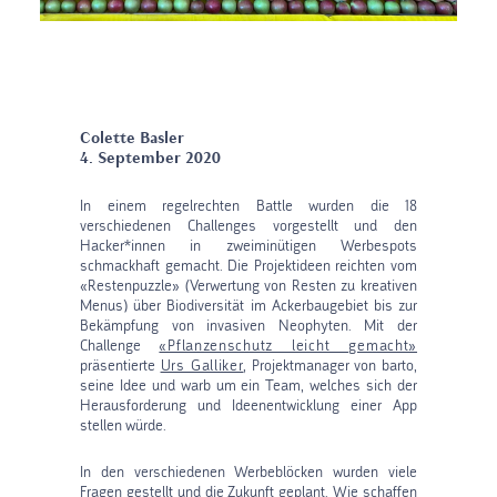
Colette Basler
4. September 2020
In einem regelrechten Battle wurden die 18
verschiedenen Challenges vorgestellt und den
Hacker*innen in zweiminütigen Werbespots
schmackhaft gemacht. Die Projektideen reichten vom
«Restenpuzzle» (Verwertung von Resten zu kreativen
Menus) über Biodiversität im Ackerbaugebiet bis zur
Bekämpfung von invasiven Neophyten. Mit der
Challenge
«Pflanzenschutz leicht gemacht»
präsentierte
Urs Galliker
, Projektmanager von barto,
seine Idee und warb um ein Team, welches sich der
Herausforderung und Ideenentwicklung einer App
stellen würde.
In den verschiedenen Werbeblöcken wurden viele
Fragen gestellt und die Zukunft geplant. Wie schaffen