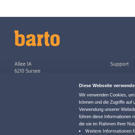
Allee 1A
Support
6210 Sursee
058 433 67 00
Diese Webseite verwende
info@barto.ch
Wir verwenden Cookies, um I
können und die Zugriffe auf
UID: CHE-196.860.990
Verwendung unserer Website
führen diese Informationen 
die sie im Rahmen Ihrer Nu
Weitere Informationen f