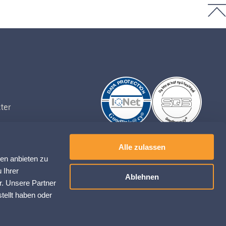
ter
TION A LA NEWSLETTER
Alle zulassen
ien anbieten zu
 Ihrer
Ablehnen
r. Unsere Partner
tellt haben oder