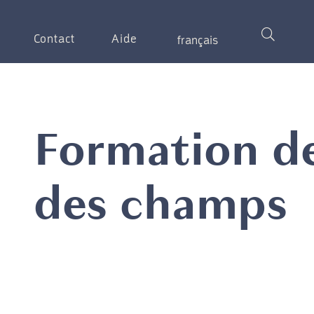
Contact
Aide
français
Formation de
des champs