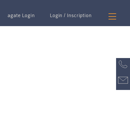
agate Login
Login / Inscription